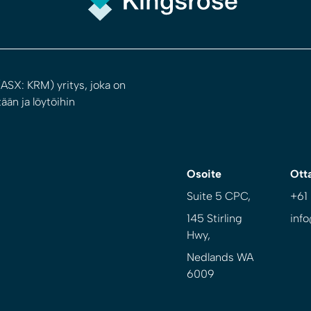
ASX: KRM) yritys, joka on
ään ja löytöihin
Osoite
Ott
Suite 5 CPC,
+61
145 Stirling
inf
Hwy,
Nedlands WA
6009