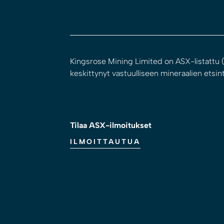
Kingsrose Mining Limited on ASX-listattu (
keskittynyt vastuulliseen mineraalien etsint
Tilaa ASX-ilmoitukset
ILMOITTAUTUA