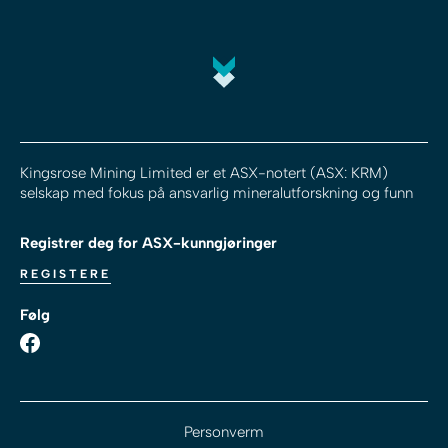
Kingsrose Mining Limited er et ASX-notert (ASX: KRM)
selskap med fokus på ansvarlig mineralutforskning og funn
Registrer deg for ASX-kunngjøringer
REGISTERE
Følg
Personverm