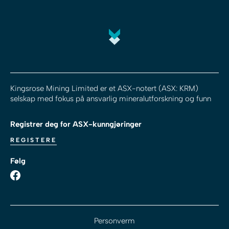
Kingsrose Mining Limited er et ASX-notert (ASX: KRM)
selskap med fokus på ansvarlig mineralutforskning og funn
Registrer deg for ASX-kunngjøringer
REGISTERE
Følg
Personverm