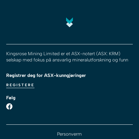
Kingsrose Mining Limited er et ASX-notert (ASX: KRM)
selskap med fokus på ansvarlig mineralutforskning og funn
Registrer deg for ASX-kunngjøringer
REGISTERE
Følg
Personverm