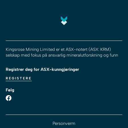
Kingsrose Mining Limited er et ASX-notert (ASX: KRM)
selskap med fokus på ansvarlig mineralutforskning og funn
Registrer deg for ASX-kunngjøringer
REGISTERE
Følg
Personverm