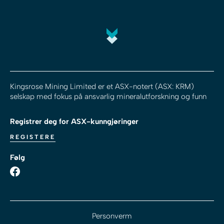
Kingsrose Mining Limited er et ASX-notert (ASX: KRM)
selskap med fokus på ansvarlig mineralutforskning og funn
Registrer deg for ASX-kunngjøringer
REGISTERE
Følg
Personverm