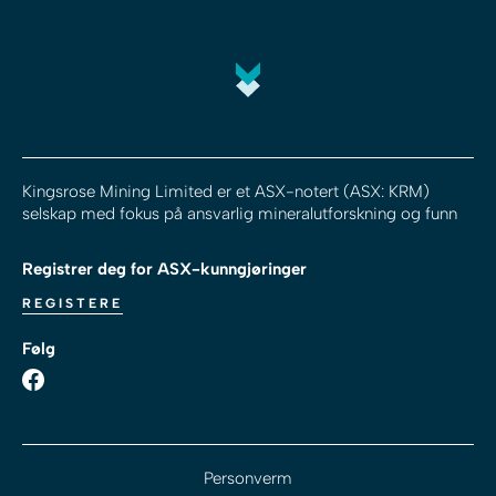
Kingsrose Mining Limited er et ASX-notert (ASX: KRM)
selskap med fokus på ansvarlig mineralutforskning og funn
Registrer deg for ASX-kunngjøringer
REGISTERE
Følg
Personverm