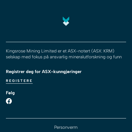
Kingsrose Mining Limited er et ASX-notert (ASX: KRM)
selskap med fokus på ansvarlig mineralutforskning og funn
Registrer deg for ASX-kunngjøringer
REGISTERE
Følg
Personverm