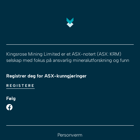
Kingsrose Mining Limited er et ASX-notert (ASX: KRM)
selskap med fokus på ansvarlig mineralutforskning og funn
Registrer deg for ASX-kunngjøringer
REGISTERE
Følg
Personverm