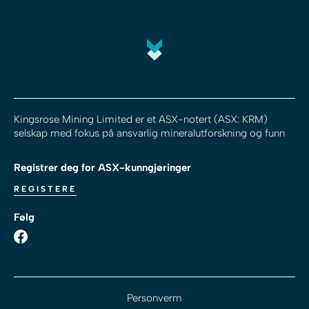
Kingsrose Mining Limited er et ASX-notert (ASX: KRM)
selskap med fokus på ansvarlig mineralutforskning og funn
Registrer deg for ASX-kunngjøringer
REGISTERE
Følg
Personverm