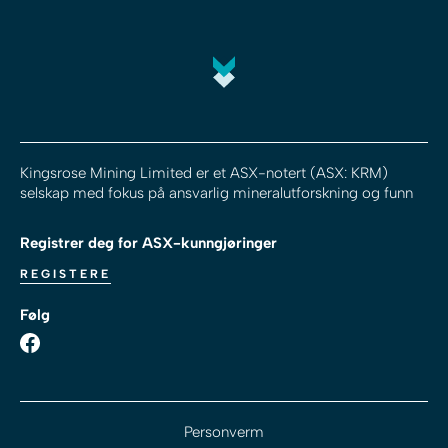
Kingsrose Mining Limited er et ASX-notert (ASX: KRM)
selskap med fokus på ansvarlig mineralutforskning og funn
Registrer deg for ASX-kunngjøringer
REGISTERE
Følg
Personverm