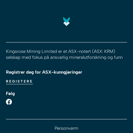
Kingsrose Mining Limited er et ASX-notert (ASX: KRM)
selskap med fokus på ansvarlig mineralutforskning og funn
Registrer deg for ASX-kunngjøringer
REGISTERE
Følg
Personverm