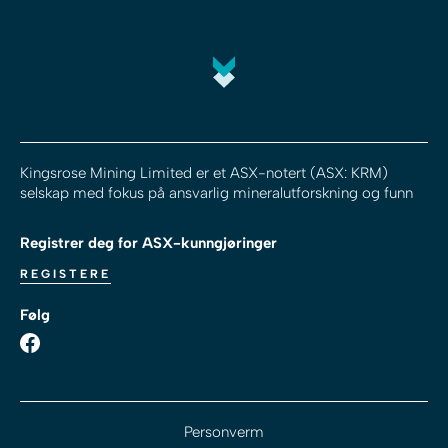
Kingsrose Mining Limited er et ASX-notert (ASX: KRM)
selskap med fokus på ansvarlig mineralutforskning og funn
Registrer deg for ASX-kunngjøringer
REGISTERE
Følg
Personverm