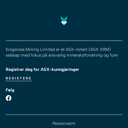
Kingsrose Mining Limited er et ASX-notert (ASX: KRM)
selskap med fokus på ansvarlig mineralutforskning og funn
Registrer deg for ASX-kunngjøringer
REGISTERE
Følg
Personverm