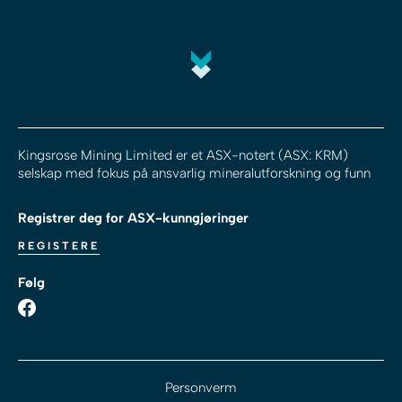
Kingsrose Mining Limited er et ASX-notert (ASX: KRM)
selskap med fokus på ansvarlig mineralutforskning og funn
Registrer deg for ASX-kunngjøringer
REGISTERE
Følg
Personverm