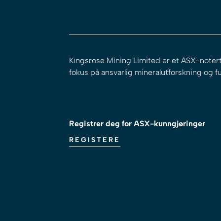
Kingsrose Mining Limited er et ASX-noter
fokus på ansvarlig mineralutforskning og f
Registrer deg for ASX-kunngjøringer
REGISTERE