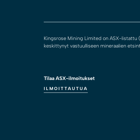
Kingsrose Mining Limited on ASX-listattu (
keskittynyt vastuulliseen mineraalien etsint
Tilaa ASX-ilmoitukset
ILMOITTAUTUA