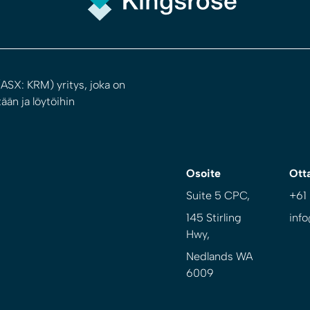
ASX: KRM) yritys, joka on
ään ja löytöihin
Osoite
Ott
Suite 5 CPC,
+61
145 Stirling
inf
Hwy,
Nedlands WA
6009