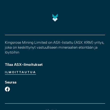
Kingsrose Mining Limited on ASX-listattu (ASX: KRM) yritys,
joka on keskittynyt vastuulliseen mineraalien etsintään ja
löytöihin
Tilaa ASX-ilmoitukset
ILMOITTAUTUA
Seuraa