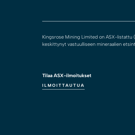
Kingsrose Mining Limited on ASX-listattu (
keskittynyt vastuulliseen mineraalien etsint
Tilaa ASX-ilmoitukset
ILMOITTAUTUA