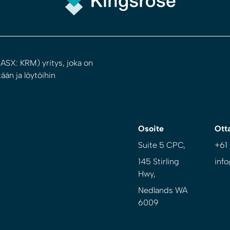
ASX: KRM) yritys, joka on
ään ja löytöihin
Osoite
Ott
Suite 5 CPC,
+61
145 Stirling
inf
Hwy,
Nedlands WA
6009