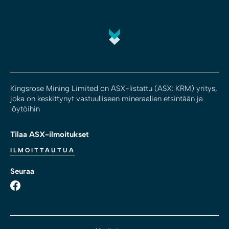
Kingsrose Mining Limited on ASX-listattu (ASX: KRM) yritys,
joka on keskittynyt vastuulliseen mineraalien etsintään ja
löytöihin
Tilaa ASX-ilmoitukset
ILMOITTAUTUA
Seuraa