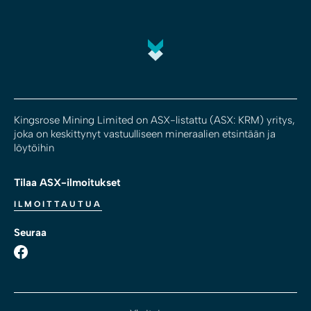
Kingsrose Mining Limited on ASX-listattu (ASX: KRM) yritys,
joka on keskittynyt vastuulliseen mineraalien etsintään ja
löytöihin
Tilaa ASX-ilmoitukset
ILMOITTAUTUA
Seuraa