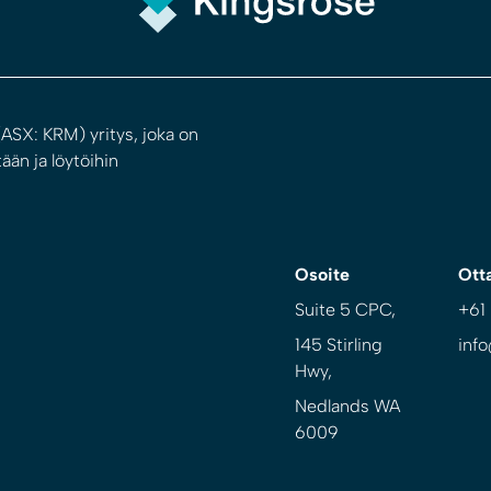
ASX: KRM) yritys, joka on
ään ja löytöihin
Osoite
Ott
Suite 5 CPC,
+61
145 Stirling
inf
Hwy,
Nedlands WA
6009