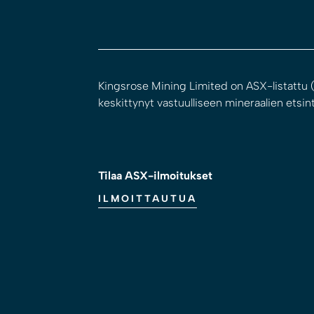
Kingsrose Mining Limited on ASX-listattu (
keskittynyt vastuulliseen mineraalien etsint
Tilaa ASX-ilmoitukset
ILMOITTAUTUA