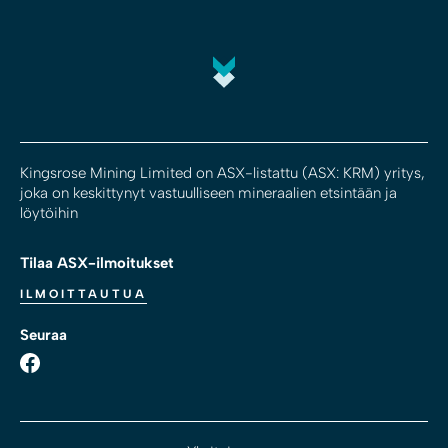
Kingsrose Mining Limited on ASX-listattu (ASX: KRM) yritys,
joka on keskittynyt vastuulliseen mineraalien etsintään ja
löytöihin
Tilaa ASX-ilmoitukset
ILMOITTAUTUA
Seuraa