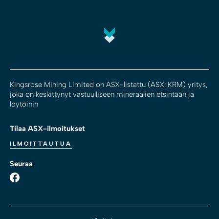
Kingsrose Mining Limited on ASX-listattu (ASX: KRM) yritys,
joka on keskittynyt vastuulliseen mineraalien etsintään ja
löytöihin
Tilaa ASX-ilmoitukset
ILMOITTAUTUA
Seuraa