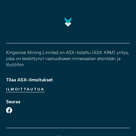
Kingsrose Mining Limited on ASX-listattu (ASX: KRM) yritys,
joka on keskittynyt vastuulliseen mineraalien etsintään ja
löytöihin
Tilaa ASX-ilmoitukset
ILMOITTAUTUA
Seuraa