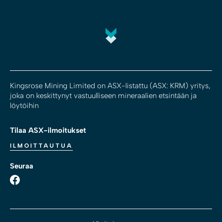
Kingsrose Mining Limited on ASX-listattu (ASX: KRM) yritys,
joka on keskittynyt vastuulliseen mineraalien etsintään ja
löytöihin
Tilaa ASX-ilmoitukset
ILMOITTAUTUA
Seuraa