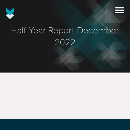
Half Year Report December
2022