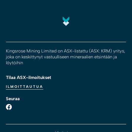
Kingsrose Mining Limited on ASX-listattu (ASX: KRM) yritys,
joka on keskittynyt vastuulliseen mineraalien etsintään ja
löytöihin
Tilaa ASX-ilmoitukset
ILMOITTAUTUA
Seuraa