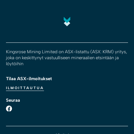
Kingsrose Mining Limited on ASX-listattu (ASX: KRM) yritys,
joka on keskittynyt vastuulliseen mineraalien etsintään ja
löytöihin
Tilaa ASX-ilmoitukset
ILMOITTAUTUA
Seuraa