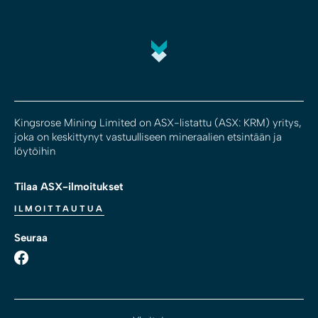
Kingsrose Mining Limited on ASX-listattu (ASX: KRM) yritys,
joka on keskittynyt vastuulliseen mineraalien etsintään ja
löytöihin
Tilaa ASX-ilmoitukset
ILMOITTAUTUA
Seuraa