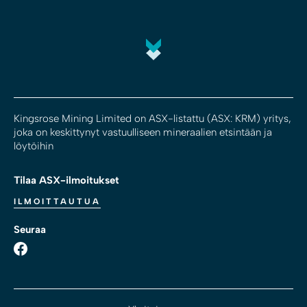
Kingsrose Mining Limited on ASX-listattu (ASX: KRM) yritys,
joka on keskittynyt vastuulliseen mineraalien etsintään ja
löytöihin
Tilaa ASX-ilmoitukset
ILMOITTAUTUA
Seuraa