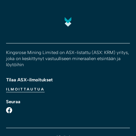
Kingsrose Mining Limited on ASX-listattu (ASX: KRM) yritys,
joka on keskittynyt vastuulliseen mineraalien etsintään ja
löytöihin
Tilaa ASX-ilmoitukset
ILMOITTAUTUA
Seuraa