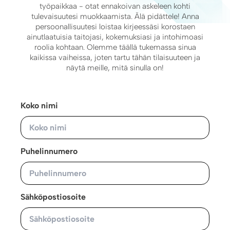
työpaikkaa - otat ennakoivan askeleen kohti
tulevaisuutesi muokkaamista. Älä pidättele! Anna
persoonallisuutesi loistaa kirjeessäsi korostaen
ainutlaatuisia taitojasi, kokemuksiasi ja intohimoasi
roolia kohtaan. Olemme täällä tukemassa sinua
kaikissa vaiheissa, joten tartu tähän tilaisuuteen ja
näytä meille, mitä sinulla on!
Koko nimi
Puhelinnumero
Sähköpostiosoite